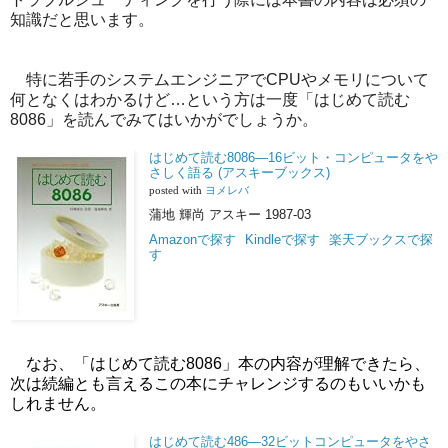
知識だと思います。
特に若手のシステムエンジニアでCPUやメモリについて
何となくはわかるけど…という方は一度「はじめて読む
8086」を読んでみてはいかがでしょうか。
はじめて読む8086―16ビット・コンピュータをや
さしく語る (アスキーブックス)
posted with
ヨメレバ
蒲地 輝尚 アスキー 1987-03
Amazonで探す
Kindleで探す
楽天ブックスで探
す
なお、「はじめて読む8086」本の内容が理解できたら、
次は続編とも言えるこの本にチャレンジするのもいいかも
しれません。
はじめて読む486―32ビットコンピュータをやさ