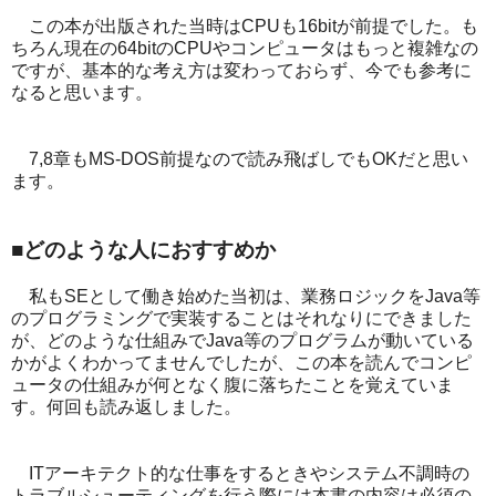
この本が出版された当時はCPUも16bitが前提でした。も
ちろん現在の64bitのCPUやコンピュータはもっと複雑なの
ですが、基本的な考え方は変わっておらず、今でも参考に
なると思います。
7,8章もMS-DOS前提なので読み飛ばしでもOKだと思い
ます。
■どのような人におすすめか
私もSEとして働き始めた当初は、業務ロジックをJava等
のプログラミングで実装することはそれなりにできました
が、どのような仕組みでJava等のプログラムが動いている
かがよくわかってませんでしたが、この本を読んでコンピ
ュータの仕組みが何となく腹に落ちたことを覚えていま
す。何回も読み返しました。
ITアーキテクト的な仕事をするときやシステム不調時の
トラブルシューティングを行う際には本書の内容は必須の