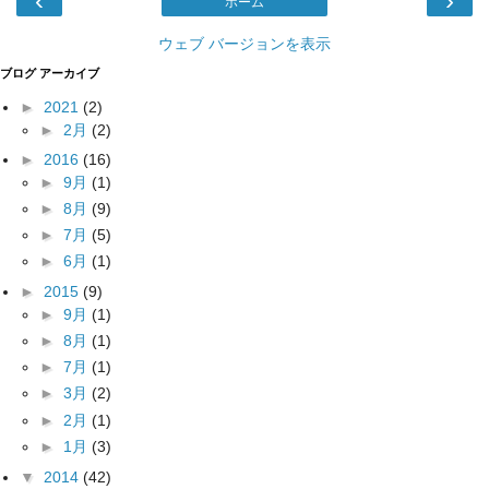
‹
›
ホーム
ウェブ バージョンを表示
ブログ アーカイブ
►
2021
(2)
►
2月
(2)
►
2016
(16)
►
9月
(1)
►
8月
(9)
►
7月
(5)
►
6月
(1)
►
2015
(9)
►
9月
(1)
►
8月
(1)
►
7月
(1)
►
3月
(2)
►
2月
(1)
►
1月
(3)
▼
2014
(42)