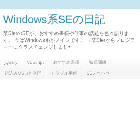
Windows系SEの日記
某SIerのSEが、おすすめ書籍や仕事の話題を色々語りま
す。 今はWindows系がメインです。 →某SIerからプログラ
マーにクラスチェンジしました
jQuery
VBScript
おすすめ書籍
職業訓練
組込みOS自作入門
トラブル事例
SEノウハウ