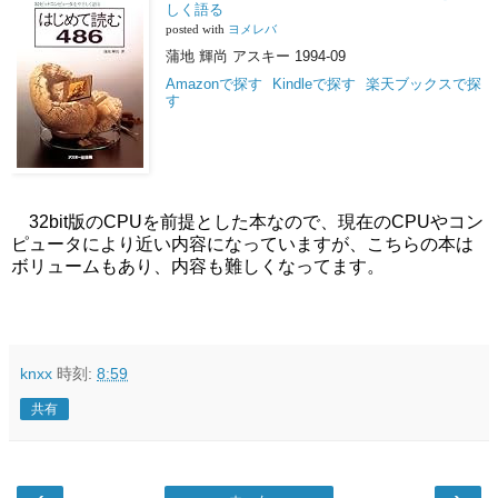
しく語る
posted with
ヨメレバ
蒲地 輝尚 アスキー 1994-09
Amazonで探す
Kindleで探す
楽天ブックスで探
す
32bit版のCPUを前提とした本なので、現在のCPUやコン
ピュータにより近い内容になっていますが、こちらの本は
ボリュームもあり、内容も難しくなってます。
knxx
時刻:
8:59
共有