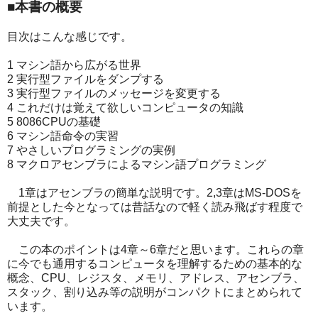
■本書の概要
目次はこんな感じです。
1 マシン語から広がる世界
2 実行型ファイルをダンプする
3 実行型ファイルのメッセージを変更する
4 これだけは覚えて欲しいコンピュータの知識
5 8086CPUの基礎
6 マシン語命令の実習
7 やさしいプログラミングの実例
8 マクロアセンブラによるマシン語プログラミング
1章はアセンブラの簡単な説明です。2,3章はMS-DOSを
前提とした今となっては昔話なので軽く読み飛ばす程度で
大丈夫です。
この本のポイントは4章～6章だと思います。これらの章
に今でも通用するコンピュータを理解するための基本的な
概念、CPU、レジスタ、メモリ、アドレス、アセンブラ、
スタック、割り込み等の説明がコンパクトにまとめられて
います。