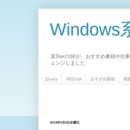
Window
某SIerのSEが、おすすめ書籍や仕
ェンジしました
jQuery
VBScript
おすすめ書籍
職
2014年3月5日水曜日