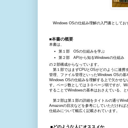
Windows OSの仕組み理解の入門書として
■本書の概要
本書は、
第１部 OSの仕組みを学ぶ
第２部 APIから知るWindowsの仕組み
の２部構成からなっています。
第１部ではまずCPUとOSがどのように連携
管理、ファイル管理といったWindows OS
Windows OSの仕組みを理解する上で欠
す。ページ数としては３０ページ弱ですが、Wi
することでWindowsの基本はおさえている
第２部は第１部の詳細をタイトルの通りWind
Amazonの目次などを参考にしていただければ
仕組みについて幅広く記載されています。
■どのような人にオススメか