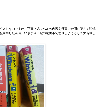
ベストなのですが、正直上記レベルの内容を仕事の合間に読んで理解
も異動した当時、いきなり上記の定番本で勉強しようとして大苦戦し