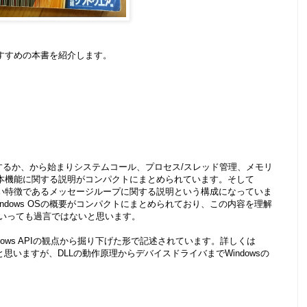
おすすめの本書を紹介します。
するか、から始まりシステムコール、プロセス/スレッド管理、メモリ
の基本機能に関する説明がコンパクトにまとめられています。そして
かせない特徴であるメッセージループに関する説明という構成になっていま
ndows OSの概要がコンパクトにまとめられており、この内容を理解
、といっても過言ではないと思います。
ows APIの観点から掘り下げた形で記述されています。詳しくは
と思いますが、DLLの動作原理からデバイスドライバまでWindowsの