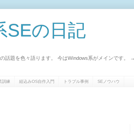
s系SEの日記
事の話題を色々語ります。 今はWindows系がメインです。 
業訓練
組込みOS自作入門
トラブル事例
SEノウハウ