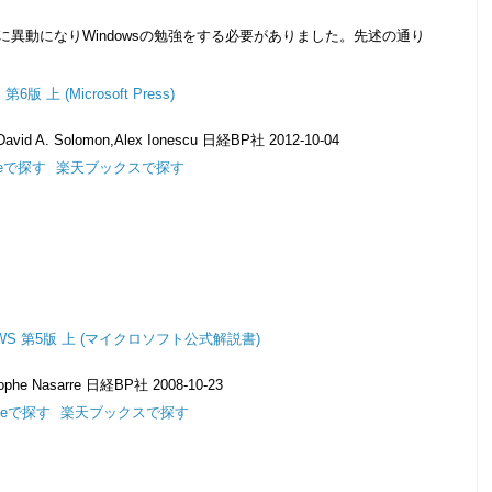
に異動になりWindowsの勉強をする必要がありました。先述の通り
 上 (Microsoft Press)
,David A. Solomon,Alex Ionescu 日経BP社 2012-10-04
dleで探す
楽天ブックスで探す
DOWS 第5版 上 (マイクロソフト公式解説書)
istophe Nasarre 日経BP社 2008-10-23
dleで探す
楽天ブックスで探す