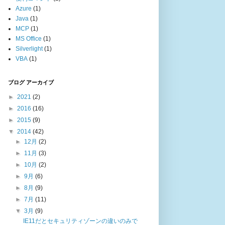
Azure
(1)
Java
(1)
MCP
(1)
MS Office
(1)
Silverlight
(1)
VBA
(1)
ブログ アーカイブ
►
2021
(2)
►
2016
(16)
►
2015
(9)
▼
2014
(42)
►
12月
(2)
►
11月
(3)
►
10月
(2)
►
9月
(6)
►
8月
(9)
►
7月
(11)
▼
3月
(9)
IE11だとセキュリティゾーンの違いのみで