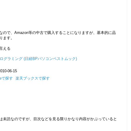
ので、Amazon等の中古で購入することになりますが、基本的に品
ります。
言える
sプログラミング (日経BPパソコンベストムック)
0-06-15
dleで探す
楽天ブックスで探す
は未読なのですが、目次などを見る限りかなり内容がかぶっていると