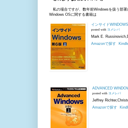
私の場合ですが、数年前Windowsを扱う部署
Windows OSに関する書籍は
インサイドWINDOWS 第6版
posted with
ヨメレバ
Mark E. Russinovich
Amazonで探す
Kin
ADVANCED WIN
posted with
ヨメレバ
Jeffrey Richter,Chr
Amazonで探す
Kin